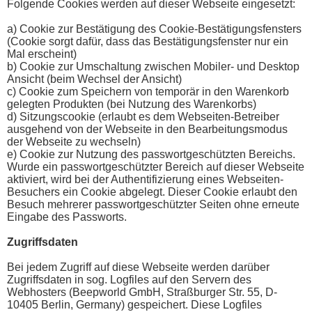
Folgende Cookies werden auf dieser Webseite eingesetzt:
a) Cookie zur Bestätigung des Cookie-Bestätigungsfensters
(Cookie sorgt dafür, dass das Bestätigungsfenster nur ein
Mal erscheint)
b) Cookie zur Umschaltung zwischen Mobiler- und Desktop
Ansicht (beim Wechsel der Ansicht)
c) Cookie zum Speichern von temporär in den Warenkorb
gelegten Produkten (bei Nutzung des Warenkorbs)
d) Sitzungscookie (erlaubt es dem Webseiten-Betreiber
ausgehend von der Webseite in den Bearbeitungsmodus
der Webseite zu wechseln)
e) Cookie zur Nutzung des passwortgeschützten Bereichs.
Wurde ein passwortgeschützter Bereich auf dieser Webseite
aktiviert, wird bei der Authentifizierung eines Webseiten-
Besuchers ein Cookie abgelegt. Dieser Cookie erlaubt den
Besuch mehrerer passwortgeschützter Seiten ohne erneute
Eingabe des Passworts.
Zugriffsdaten
Bei jedem Zugriff auf diese Webseite werden darüber
Zugriffsdaten in sog. Logfiles auf den Servern des
Webhosters (Beepworld GmbH, Straßburger Str. 55, D-
10405 Berlin, Germany) gespeichert. Diese Logfiles