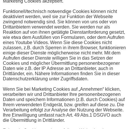
Marketing Cookies akzeptiert.
Funktionell/technisch notwendige Cookies können nicht
deaktiviert werden, weil sie zur Funktion der Webseite
zwingend notwendig sind. Sie können von uns oder von
Drittanbietern verwendet werden. Sie werden nur als
Reaktion auf von ihnen getätigte Dienstanforderung gesetzt,
wie etwa dem Ausfüllen von Formularen, oder dem Aufrufen
eines Youtube Videos. Wenn Sie diese Cookies nicht
zulassen, z.B. durch Sperren in ihrem Browser, funktionieren
einige dieser Dienste möglicherweise nicht mehr. Mit dem
Aufrufen dieser Dienste willigen Sie in das Setzen der
Cookies und möglicher Übermittlung personenbezogener
Daten wie z.B. der IP Adresse an Drittanbieter, auch in
Drittländer, ein. Nähere Informationen finden Sie in dieser
Datenschutzerklärung unter Zugriffsdaten.
Wenn Sie bei Marketing Cookies auf „Annehmen“ klicken,
verarbeiten wir und Drittanbieter Ihre personenbezogenen
Daten und speichern Informationen (z.B. durch Cookies) auf
Ihrem verwendeten Endgerät, bzw. greifen auf diese zu. Die
Verarbeitung erfolgt zur Analyse der Nutzung der Webseite.
Ihre Einwilligung umfasst nach Art. 49 Abs.1 DSGVO auch
die Übermittlung in Drittländer.