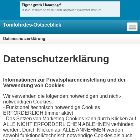
Eigene gratis Homepage!
In zwei Minuten selbst mit dem Beepworld-Baukasten erstellen.
—
Tomfohrdes-Ostseeblick
—
—
Datenschutzerklärung
Datenschutzerklärung
Informationen zur Privatsphäreneinstellung und der
Verwendung von Cookies
Wir verwenden die folgenden notwendigen und nicht-
notwendigen Cookies:
- Funktionell/technisch notwendige Cookies
ERFORDERLICH (immer aktiv)
- Das Setzen von Marketing Cookies kann durch Klicken auf
ALLE NICHT ERFORDERLICHEN ABLEHNEN verhindert
werden. Durch Klicken auf ALLE ANNEHMEN werden
sowohl funktionell/technisch notwendige Cookies als auch