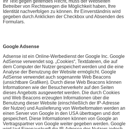
Ihr Text gegen geltendes Recht, muss der Webseiten
Betreiber von Rechtswegen die Möglichkeit haben, Ihre
Identität nachverfolgen zu können. Ihr Einverständnis wird
gegeben durch Anklicken der Checkbox und Absenden des
Formulars.
Google Adsense
Adsense ist ein Online-Werbedienst der Google Inc. Google
AdSense verwendet sog. „Cookies“, Textdateien, die auf
dem Computer der Nutzer gespeichert werden und die eine
Analyse der Benutzung der Website ermöglicht. Google
AdSense verwendet auch sogenannte Web Beacons
(unsichtbare Grafiken). Durch diese Web Beacons können
Informationen wie der Besucherverkehr auf den Seiten
dieses Angebots ausgewertet werden. Die durch Cookies
und Web Beacons erzeugten Informationen über die
Benutzung dieser Website (einschließlich der IP-Adresse
der Nutzer) und Auslieferung von Werbeformaten werden an
einen Server von Google in den USA übertragen und dort
gespeichert. Diese Informationen können von Google an
Vertragspartner von Google weiter gegeben werden. Google
wird laut Eigenauskunft die IP-Adresse des Nutzers jedoch