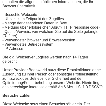
enthalten die allgemein üblichen Informationen, die Ihr
Browser übermittelt.
- Besuchte Webseite
- Uhrzeit zum Zeitpunkt des Zugriffes
- Menge der gesendeten Daten in Byte
- Meldung über erfolgreichen Abruf (HTTP response code)
- Quelle/Verweis, von welchem Sie auf die Seite gelangten
(Referer)
- Verwendeter Browser und Browserversion
- Verwendetes Betriebssystem
- IP-Adresse
Die o.g. Webserver Logfiles werden nach 14 Tagen
gelöscht.
Unser Provider Beepworld nutzt diese Protokolldaten ohne
Zuordnung zu Ihrer Person oder sonstiger Profilerstellung
zum Zweck des Betriebs, der Sicherheit und der
Optimierung/Fehlerbehebung unserer Website. Hierin liegt
das berechtigte Interesse gemäß Art 6 Abs. 1 S. 1 f) DSGVO.
Besucherzähler
Diese Webseite setzt einen Besucherzähler ein. Der